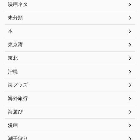
映画ネタ
未分類
本
東京湾
東北
沖縄
海グッズ
海外旅行
海遊び
漫画
潮干狩り