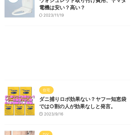
ウォシュレット取り付け費用、ヤマダ
電機は安い？高い？
2023/11/19
住宅
ダニ捕りロボ効果ない？ヤフー知恵袋
では○割の人が効果なしと発言。
2023/9/16
DIY