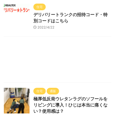
住宅
デリバリートランクの招待コード・特
別コードはこちら
2022/4/22
住宅
通販
極厚低反発ウレタンラグのソフールを
リビングに導入！ひじは本当に痛くな
い？使用感は？