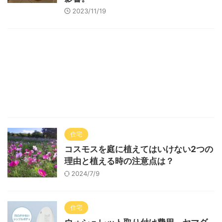
2023/11/19
住宅
コスモスを庭に植えてはいけない2つの
理由と植える時の注意点は？
2024/7/9
住宅