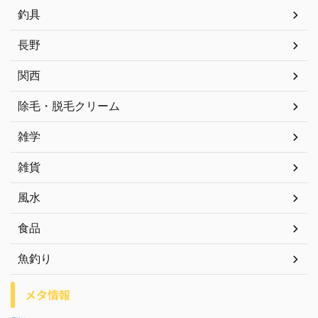
釣具
長野
関西
除毛・脱毛クリーム
雑学
雑貨
風水
食品
魚釣り
メタ情報