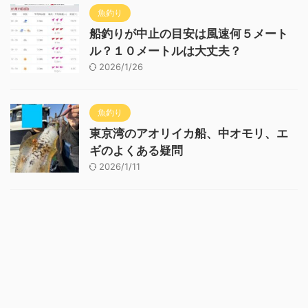
魚釣り
船釣りが中止の目安は風速何５メート
ル？１０メートルは大丈夫？
2026/1/26
魚釣り
東京湾のアオリイカ船、中オモリ、エ
ギのよくある疑問
2026/1/11