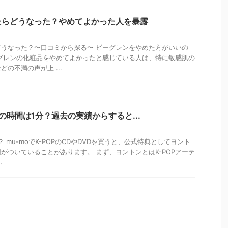
たらどうなった？やめてよかった人を暴露
うなった？〜口コミから探る〜 ビーグレンをやめた方がいいの
グレンの化粧品をやめてよかったと感じている人は、特に敏感肌の
の不満の声が上 ...
の時間は1分？過去の実績からすると...
？ mu-moでK-POPのCDやDVDを買うと、公式特典としてヨント
がついていることがあります。 まず、ヨントンとはK-POPアーテ
.