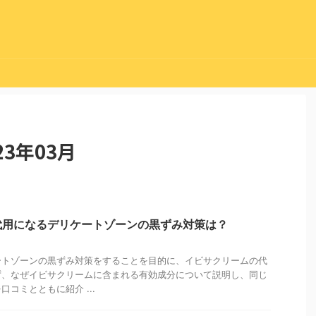
3年03月
代用になるデリケートゾーンの黒ずみ対策は？
ートゾーンの黒ずみ対策をすることを目的に、イビサクリームの代
ず、なぜイビサクリームに含まれる有効成分について説明し、同じ
コミとともに紹介 ...