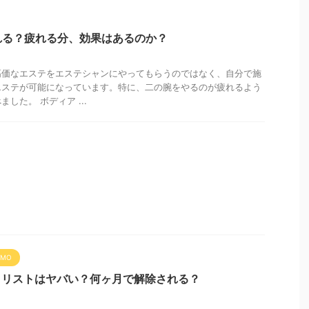
れる？疲れる分、効果はあるのか？
高価なエステをエステシャンにやってもらうのではなく、自分で施
エステが可能になっています。特に、二の腕をやるのが疲れるよう
した。 ボディア ...
EMO
ックリストはヤバい？何ヶ月で解除される？