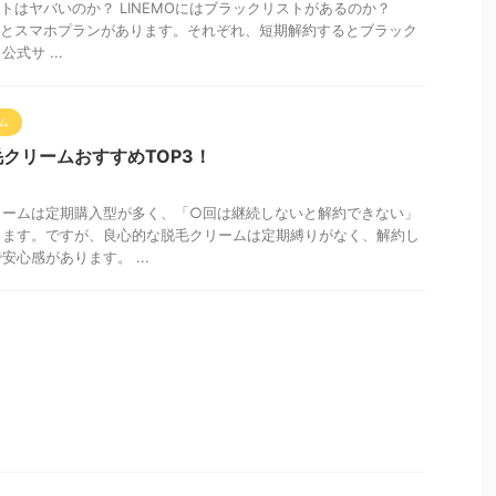
ストはヤバいのか？ LINEMOにはブラックリストがあるのか？
ランとスマホプランがあります。それぞれ、短期解約するとブラック
式サ ...
ム
クリームおすすめTOP3！
リームは定期購入型が多く、「○回は継続しないと解約できない」
ります。ですが、良心的な脱毛クリームは定期縛りがなく、解約し
心感があります。 ...