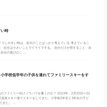
すい時
イラしやすい時は、自分のことばっかり考えている 考えているこ
、自分は小さいことでイライラする。 自分だけが得すること、自
分の遊びのこ ...
を小学校低学年の子供を連れてファミリースキーをす
のファミリー向けノウハウを書くのか？ 2023年、2月20日〜22
沢温泉スキー場でスキーをしてきた。小学校2年生と3年生の子ど
た。 ...