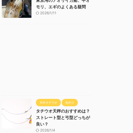
東京湾のアオリイカ船、中オ
モリ、エギのよくある疑問
2026/1/11
天秤タチウオ
魚釣り
タチウオ天秤のおすすめは？
ストレート型と弓型どっちが
良い？
2026/1/4