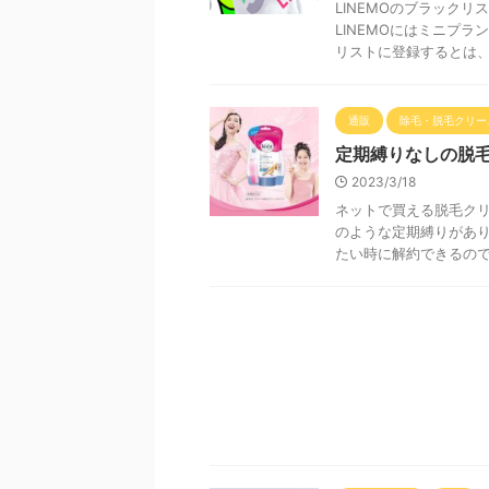
LINEMOのブラックリ
LINEMOにはミニプ
リストに登録するとは、公
通販
除毛・脱毛クリー
定期縛りなしの脱毛
2023/3/18
ネットで買える脱毛ク
のような定期縛りがあ
たい時に解約できるので安