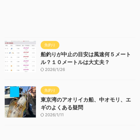
魚釣り
船釣りが中止の目安は風速何５メート
ル？１０メートルは大丈夫？
2026/1/26
魚釣り
東京湾のアオリイカ船、中オモリ、エ
ギのよくある疑問
2026/1/11