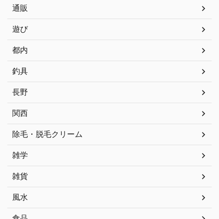
通販
遊び
都内
釣具
長野
関西
除毛・脱毛クリーム
雑学
雑貨
風水
食品