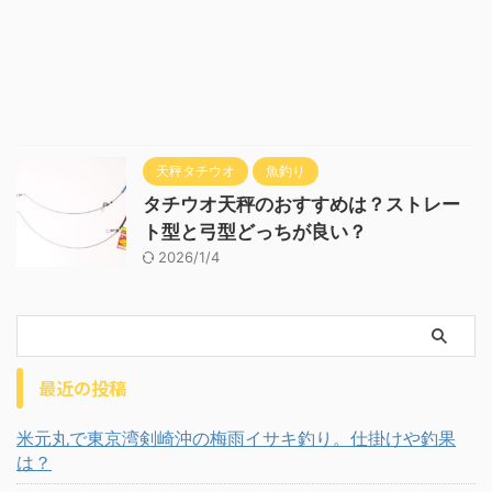
天秤タチウオ
魚釣り
タチウオ天秤のおすすめは？ストレー
ト型と弓型どっちが良い？
2026/1/4
最近の投稿
米元丸で東京湾剣崎沖の梅雨イサキ釣り。仕掛けや釣果
は？