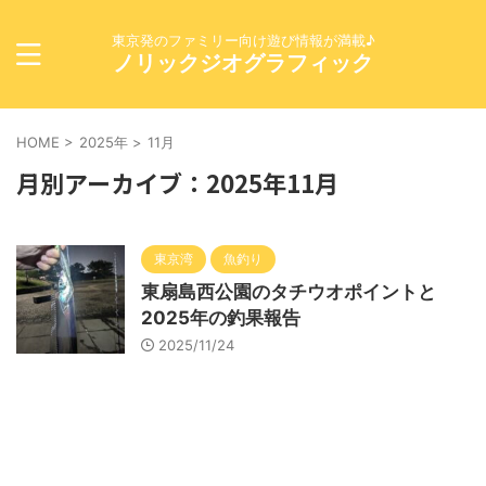
東京発のファミリー向け遊び情報が満載♪
ノリックジオグラフィック
HOME
>
2025年
>
11月
月別アーカイブ：2025年11月
東京湾
魚釣り
東扇島西公園のタチウオポイントと
2025年の釣果報告
2025/11/24