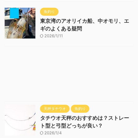
魚釣り
東京湾のアオリイカ船、中オモリ、エ
ギのよくある疑問
2026/1/11
天秤タチウオ
魚釣り
タチウオ天秤のおすすめは？ストレー
ト型と弓型どっちが良い？
2026/1/4