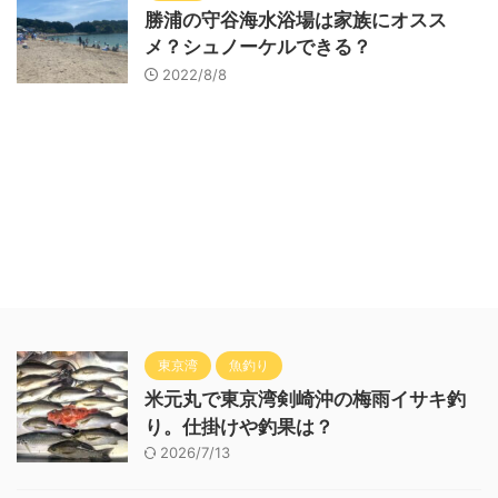
勝浦の守谷海水浴場は家族にオスス
メ？シュノーケルできる？
2022/8/8
東京湾
魚釣り
米元丸で東京湾剣崎沖の梅雨イサキ釣
り。仕掛けや釣果は？
2026/7/13