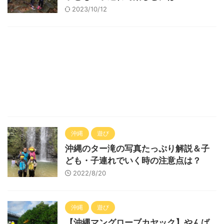
2023/10/12
沖縄
遊び
沖縄のター滝の写真たっぷり解説＆子
ども・子連れでいく時の注意点は？
2022/8/20
沖縄
遊び
【沖縄マングローブカヤック】やんば