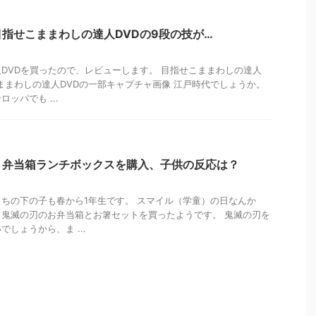
指せこままわしの達人DVDの9段の技が…
DVDを買ったので、レビューします。 目指せこままわしの達人
こままわしの達人DVDの一部キャプチャ画像 江戸時代でしょうか。
ッパでも ...
 弁当箱ランチボックスを購入、子供の反応は？
ちの下の子も春から1年生です。 スマイル（学童）の日なんか
鬼滅の刃のお弁当箱とお箸セットを買ったようです。 鬼滅の刃を
しょうから、ま ...