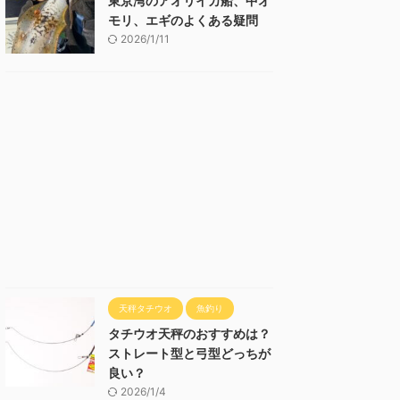
東京湾のアオリイカ船、中オ
モリ、エギのよくある疑問
2026/1/11
天秤タチウオ
魚釣り
タチウオ天秤のおすすめは？
ストレート型と弓型どっちが
良い？
2026/1/4