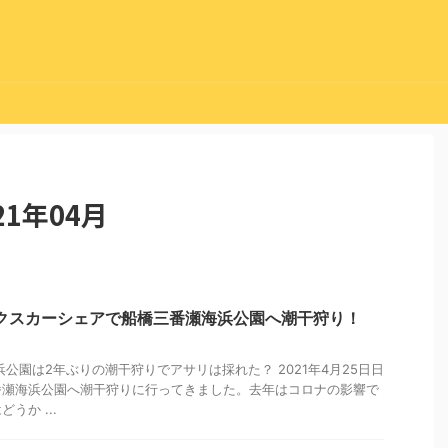
1年04月
リックスカーシェアで船橋三番瀬海浜公園へ潮干狩り！
浜公園は2年ぶりの潮干狩りでアサリは採れた？ 2021年4月25日日
番瀬海浜公園へ潮干狩りに行ってきました。去年はコロナの影響で
うか ...