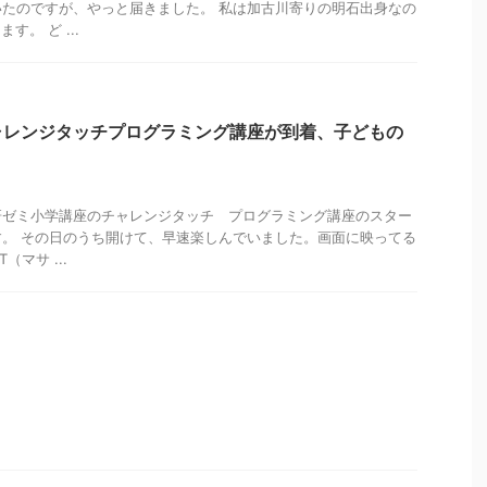
たのですが、やっと届きました。 私は加古川寄りの明石出身なの
。 ど ...
ャレンジタッチプログラミング講座が到着、子どもの
研ゼミ小学講座のチャレンジタッチ プログラミング講座のスター
。 その日のうち開けて、早速楽しんでいました。画面に映ってる
T（マサ ...