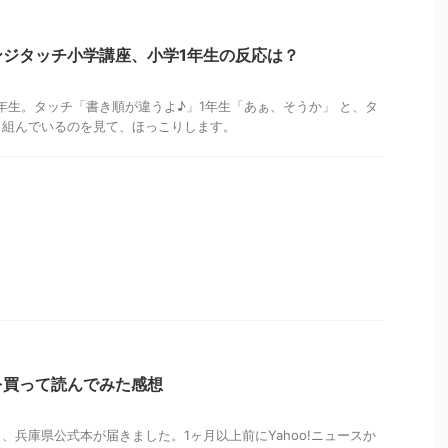
ンジタッチ小学講座、小学1年生の反応は？
年生。タッチ「書き順が違うよ♪」1年生「あぁ、そうか」 と、タ
り組んでいるのを見て、ほっこりします。
を買って読んでみた感想
、兵庫県公式本が届きました。1ヶ月以上前にYahoo!ニュースか