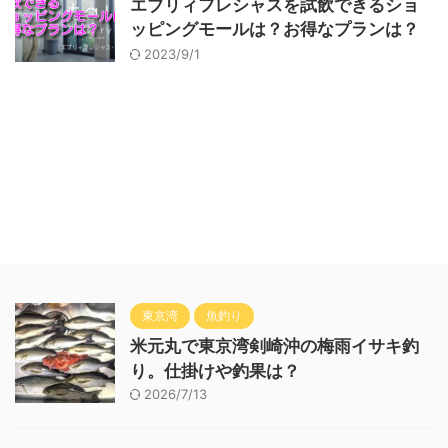
エブリィフレシャスを試飲できるショ
ッピングモールは？お得なプランは？
2023/9/1
東京湾
魚釣り
米元丸で東京湾剣崎沖の梅雨イサキ釣
り。仕掛けや釣果は？
2026/7/13