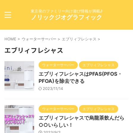
東京発のファミリー向け遊び情報が満載♪
ノリックジオグラフィック
HOME
>
ウォーターサーバー
>
エブリィフレシャス
>
エブリィフレシャス
ウォーターサーバー
エブリィフレシャス
エブリィフレシャスはPFAS(PFOS・
PFOA)を除去できる
2023/11/14
ウォーターサーバー
エブリィフレシャス
エブリィフレシャスで烏龍茶飲んだら
○○いらしい！
2023/9/2