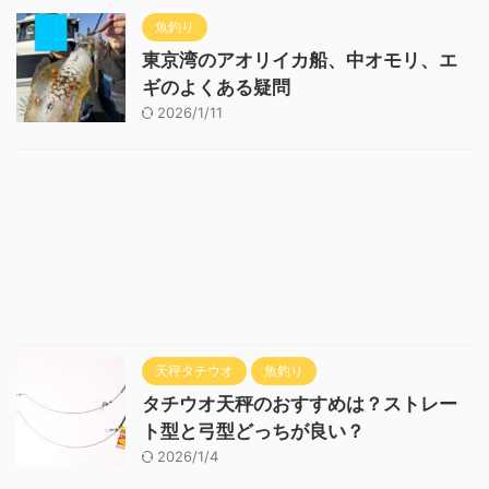
魚釣り
東京湾のアオリイカ船、中オモリ、エ
ギのよくある疑問
2026/1/11
天秤タチウオ
魚釣り
タチウオ天秤のおすすめは？ストレー
ト型と弓型どっちが良い？
2026/1/4