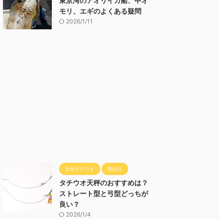
東京湾のアオリイカ船、中オ
モリ、エギのよくある疑問
2026/1/11
天秤タチウオ
魚釣り
タチウオ天秤のおすすめは？
ストレート型と弓型どっちが
良い？
2026/1/4