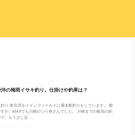
崎沖の梅雨イサキ釣り。仕掛けや釣果は？
釣り 東京湾をメインフィールドに週末船釣りをしています。 都
すが、MAXでも川崎のつり幸さんでした。 川崎までの船宿の釣
、もう少し足 ...