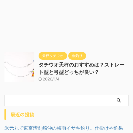
天秤タチウオ
魚釣り
タチウオ天秤のおすすめは？ストレー
ト型と弓型どっちが良い？
2026/1/4
最近の投稿
米元丸で東京湾剣崎沖の梅雨イサキ釣り。仕掛けや釣果