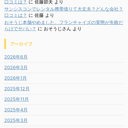
口コミは？
に
佐藤節夫
より
サンシスコンでレンタル携帯借りて大丈夫？どんな会社？
口コミは？
に
佐藤
より
おそうじ本舗やめました。フランチャイズの実態が失敗だ
らけでヤバい？
に
おそうじさん
より
アーカイブ
2026年6月
2026年3月
2026年1月
2025年12月
2025年11月
2025年4月
2025年3月