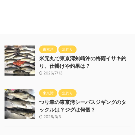
東京湾
魚釣り
米元丸で東京湾剣崎沖の梅雨イサキ釣
り。仕掛けや釣果は？
2026/7/13
東京湾
魚釣り
つり幸の東京湾シーバスジギングのタ
ックルは？ジグは何個？
2026/3/3