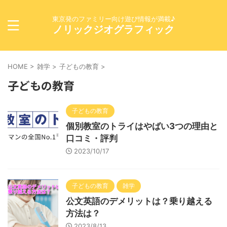
東京発のファミリー向け遊び情報が満載♪
ノリックジオグラフィック
HOME
>
雑学
>
子どもの教育
>
子どもの教育
子どもの教育
個別教室のトライはやばい3つの理由と
口コミ・評判
2023/10/17
子どもの教育
雑学
公文英語のデメリットは？乗り越える
方法は？
2023/8/13