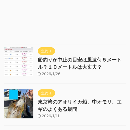
魚釣り
船釣りが中止の目安は風速何５メート
ル？１０メートルは大丈夫？
2026/1/26
魚釣り
東京湾のアオリイカ船、中オモリ、エ
ギのよくある疑問
2026/1/11