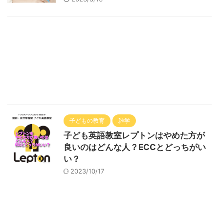
子どもの教育
雑学
子ども英語教室レプトンはやめた方が
良いのはどんな人？ECCとどっちがい
い？
2023/10/17