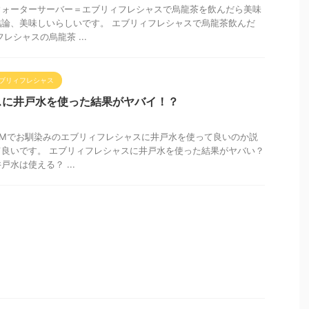
ウォーターサーバー＝エブリィフレシャスで烏龍茶を飲んだら美味
論、美味しいらしいです。 エブリィフレシャスで烏龍茶飲んだ
レシャスの烏龍茶 ...
ブリィフレシャス
スに井戸水を使った結果がヤバイ！？
CMでお馴染みのエブリィフレシャスに井戸水を使って良いのか説
良いです。 エブリィフレシャスに井戸水を使った結果がヤバい？
水は使える？ ...