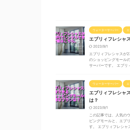
ウォーターサーバー
エ
エブリィフレシャス
2023/9/1
エブリィフレシャスが2
のショッピングモールの
サーバーです。 エブリィフ
ウォーターサーバー
エ
エブリィフレシャ
は？
2023/9/1
この記事では、人気の
ピングモールと、エブ
す。 エブリィフレシャス