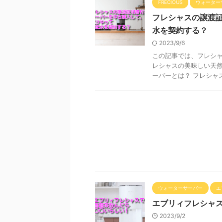
FRECIOUS
ウォーター
フレシャスの譲渡
水を契約する？
2023/9/6
この記事では、フレシ
レシャスの美味しい天然
ーバーとは？ フレシャス
ウォーターサーバー
エ
エブリィフレシャ
2023/9/2