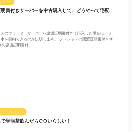
サーバー
証明書付きサーバーを中古購入して、どうやって宅配
ャスのウォーターサーバーを譲渡証明書付きで購入した場合に、フ
水を契約できるのか説明します。 フレシャスの譲渡証明書付きサ
の譲渡証明書付 ...
ブリィフレシャス
スで烏龍茶飲んだら○○いらしい！