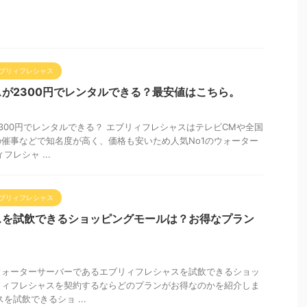
ブリィフレシャス
が2300円でレンタルできる？最安値はこちら。
300円でレンタルできる？ エブリィフレシャスはテレビCMや全国
催事などで知名度が高く、価格も安いため人気No1のウォーター
レシャ ...
ブリィフレシャス
スを試飲できるショッピングモールは？お得なプラン
ウォーターサーバーであるエブリィフレシャスを試飲できるショッ
リィフレシャスを契約するならどのプランがお得なのかを紹介しま
を試飲できるショ ...