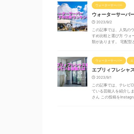
ウォーターサーバー
ウォーターサーバ
2023/9/2
この記事では、人気のウ
すめ比較と選び方 ウォ
類があります。 宅配型と浄
ウォーターサーバー
エ
エブリィフレシャ
2023/9/1
この記事では、テレビ
ている芸能人を紹介しま
さん この投稿をInstagra