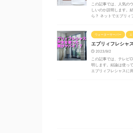
この記事では、人気の
しいのか説明します。結
ら？ ネットでエブリィフ
ウォーターサーバー
エ
エブリィフレシャ
2023/9/2
この記事では、テレビ
明します。結論は使って
エブリィフレシャスに井戸