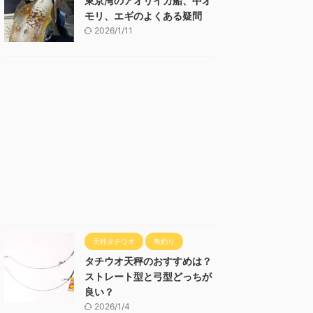
東京湾のアオリイカ船、中オ
モリ、エギのよくある疑問
2026/1/11
天秤タチウオ
魚釣り
タチウオ天秤のおすすめは？
ストレート型と弓型どっちが
良い？
2026/1/4