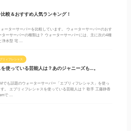
ー比較＆おすすめ人気ランキング！
ォーターサーバーを比較しています。 ウォーターサーバーのおす
ーターサーバーの種類は？ ウォーターサーバーには、主に次の4種
水型 宅 ...
ブリィフレシャス
スを使っている芸能人は？あのジャニーズも…。
CMでも話題のウォーターサーバー「エブリィフレシャス」を使っ
す。 エブリィフレシャスを使っている芸能人は？ 歌手 工藤静香
mで ...